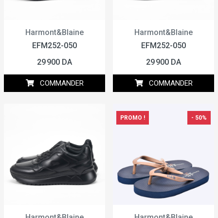
Harmont&Blaine
Harmont&Blaine
EFM252-050
EFM252-050
29 900 DA
29 900 DA
COMMANDER
COMMANDER
PROMO !
- 50%
Harmont&Blaine
Harmont&Blaine