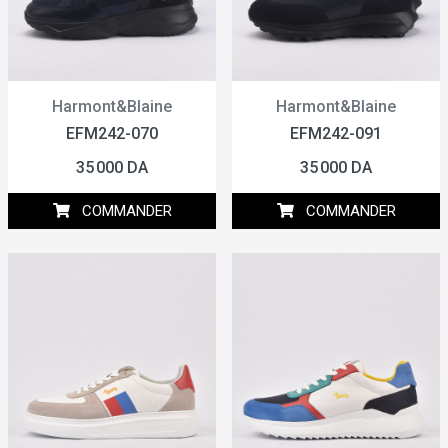
Harmont&Blaine
Harmont&Blaine
EFM242-070
EFM242-091
35 000 DA
35 000 DA
COMMANDER
COMMANDER