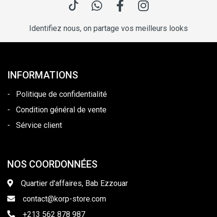
Identifiez nous, on partage vos meilleurs looks
INFORMATIONS
-
Politique de confidentialité
-
Condition général de vente
-
Sérvice client
NOS COORDONNÉES
Quartier d'affaires, Bab Ezzouar
contact@korp-store.com
+213 562 878 987