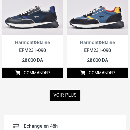
Harmont&Blaine
Harmont&Blaine
EFM231-090
EFM231-090
28 000 DA
28 000 DA
COMMANDER
COMMANDER
VOIR PLUS
Echange en 48h