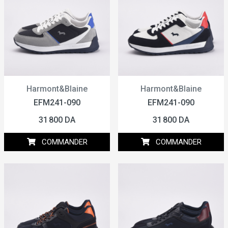
Harmont&Blaine
Harmont&Blaine
EFM241-090
EFM241-090
31 800 DA
31 800 DA
COMMANDER
COMMANDER