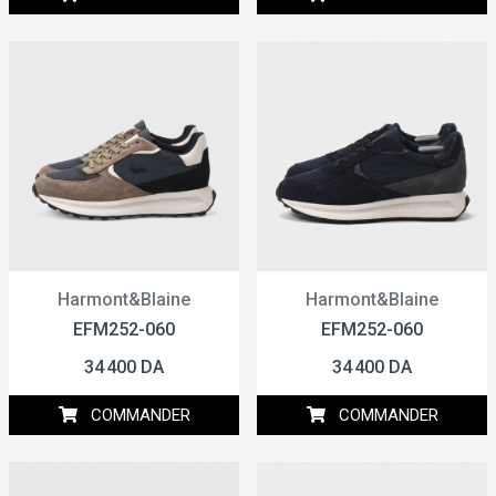
Harmont&Blaine
Harmont&Blaine
EFM252-060
EFM252-060
34 400 DA
34 400 DA
COMMANDER
COMMANDER