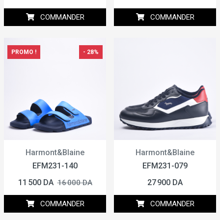
COMMANDER
COMMANDER
PROMO !
- 28%
Harmont&Blaine
Harmont&Blaine
EFM231-140
EFM231-079
11 500 DA
27 900 DA
16 000 DA
COMMANDER
COMMANDER