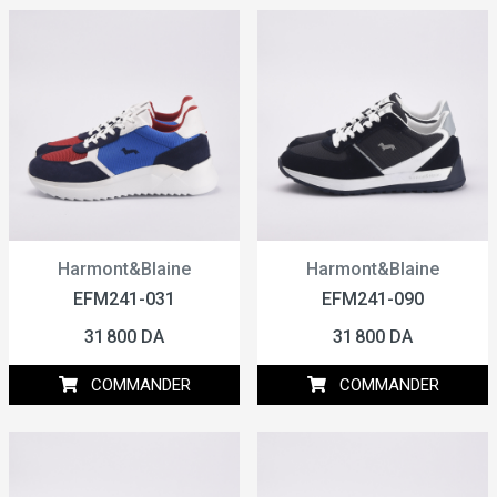
Harmont&Blaine
Harmont&Blaine
EFM241-031
EFM241-090
31 800 DA
31 800 DA
COMMANDER
COMMANDER