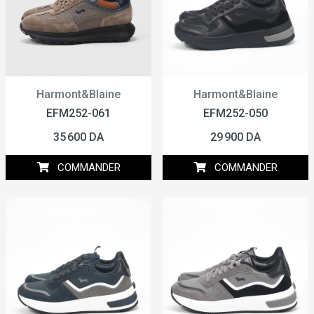
Harmont&Blaine
Harmont&Blaine
EFM252-061
EFM252-050
35 600 DA
29 900 DA
COMMANDER
COMMANDER