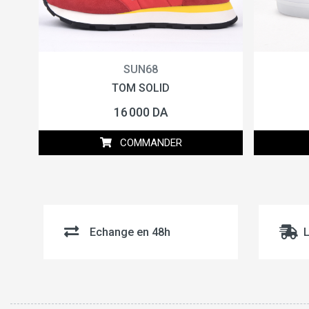
SUN68
TOM SOLID
16 000 DA
COMMANDER
Echange en 48h
L