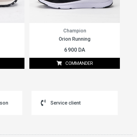
Champion
Orion Running
6 900 DA
COMMANDER
ison
Service client