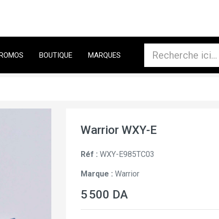
ROMOS
BOUTIQUE
MARQUES
Warrior WXY-E
Réf :
WXY-E985TC03
Marque :
Warrior
5 500 DA