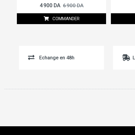
4 900 DA
6 900 DA
COMMANDER
Echange en 48h
L