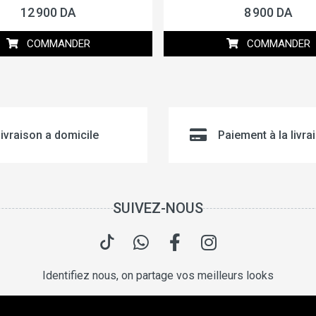
12 900 DA
8 900 DA
COMMANDER
COMMANDER
ivraison a domicile
Paiement à la livra
SUIVEZ-NOUS
Identifiez nous, on partage vos meilleurs looks