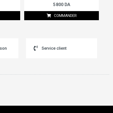
5 800 DA
COMMANDER
ison
Service client