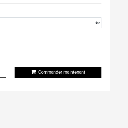
Commander maintenant