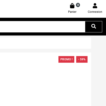
0
Panier
Connexion
PROMO !
- 59%