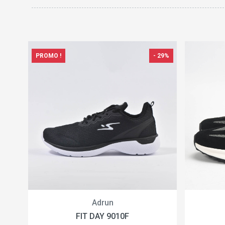
PROMO !
- 29%
Adrun
FIT DAY 9010F