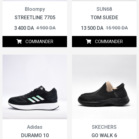
Bloompy
SUN68
STREETLINE 7705
TOM SUEDE
3 400 DA
13 500 DA
4 900 DA
15 900 DA
COMMANDER
COMMANDER
Adidas
SKECHERS
DURAMO 10
GO WALK 6