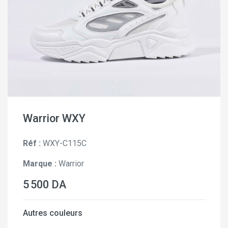
Warrior WXY
Réf :
WXY-C115C
Marque :
Warrior
5 500 DA
Autres couleurs