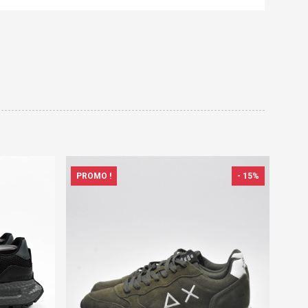
PROMO !
- 15%