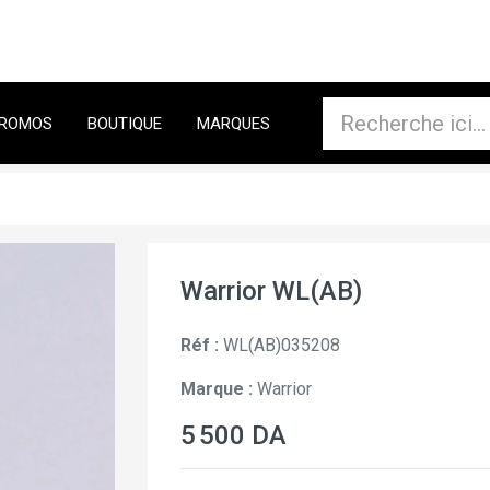
ROMOS
BOUTIQUE
MARQUES
Warrior WL(AB)
Réf :
WL(AB)035208
Marque :
Warrior
5 500 DA