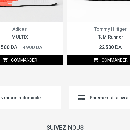
Adidas
Tommy Hilfiger
MULTIX
TJM Runner
 500 DA
22 500 DA
14 900 DA
COMMANDER
COMMANDER
ivraison a domicile
Paiement à la livra
SUIVEZ-NOUS