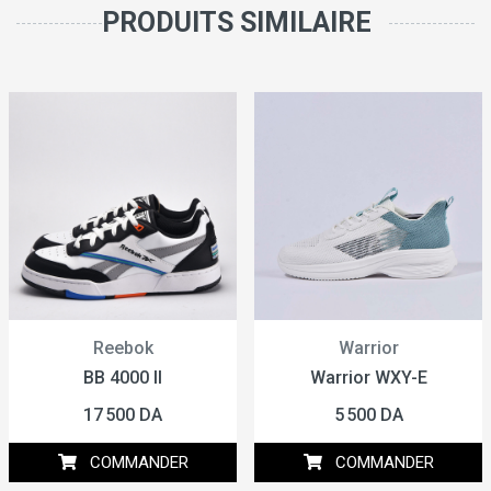
PRODUITS SIMILAIRE
Reebok
Warrior
BB 4000 II
Warrior WXY-E
17 500 DA
5 500 DA
COMMANDER
COMMANDER