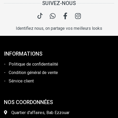
SUIVEZ-NOUS
Identifiez nous, on partage vos meilleurs looks
INFORMATIONS
-
Politique de confidentialité
-
Condition général de vente
-
Sérvice client
NOS COORDONNÉES
Quartier d'affaires, Bab Ezzouar