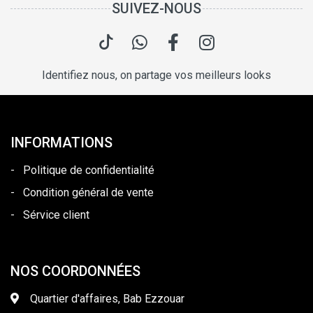
SUIVEZ-NOUS
Identifiez nous, on partage vos meilleurs looks
INFORMATIONS
-
Politique de confidentialité
-
Condition général de vente
-
Sérvice client
NOS COORDONNÉES
Quartier d'affaires, Bab Ezzouar