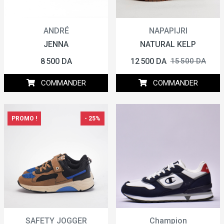
ANDRÉ
NAPAPIJRI
JENNA
NATURAL KELP
8 500 DA
12 500 DA
15 500 DA
COMMANDER
COMMANDER
PROMO !
- 25%
SAFETY JOGGER
Champion