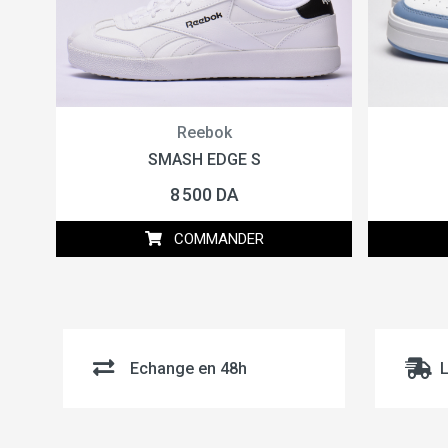
Reebok
SMASH EDGE S
8 500 DA
COMMANDER
Echange en 48h
L