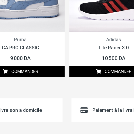
Puma
Adidas
CA PRO CLASSIC
Lite Racer 3.0
9 000 DA
10 500 DA
COMMANDER
COMMANDER
ivraison a domicile
Paiement à la livra