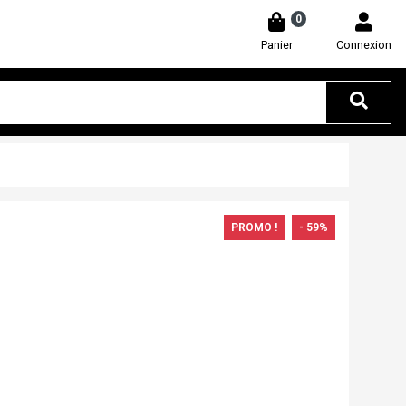
0
Panier
Connexion
PROMO !
- 59%