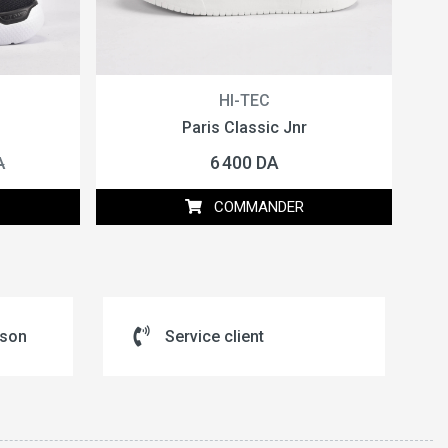
HI-TEC
Paris Classic Jnr
6 400 DA
A
COMMANDER
ison
Service client