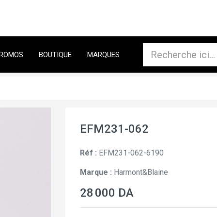
ROMOS
BOUTIQUE
MARQUES
EFM231-062
Réf :
EFM231-062-6190
Marque :
Harmont&Blaine
28 000 DA