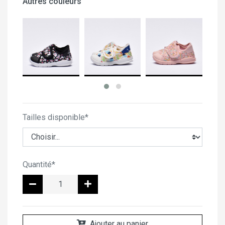
Autres couleurs
Tailles disponible*
Quantité*
Ajouter au panier