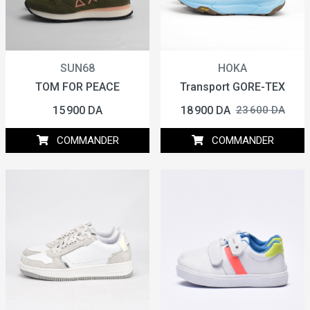
SUN68
HOKA
TOM FOR PEACE
Transport GORE-TEX
15 900 DA
18 900 DA
23 600 DA
COMMANDER
COMMANDER