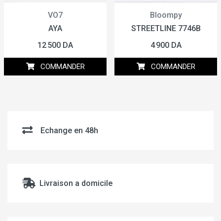
VO7
Bloompy
AYA
STREETLINE 7746B
12 500 DA
4 900 DA
COMMANDER
COMMANDER
Echange en 48h
Livraison a domicile