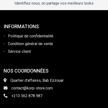
Identifiez nous, on partage vos meilleurs looks
INFORMATIONS
-
Politique de confidentialité
-
Condition général de vente
-
Sérvice client
NOS COORDONNÉES
Quartier d'affaires, Bab Ezzouar
contact@korp-store.com
+213 562 878 987