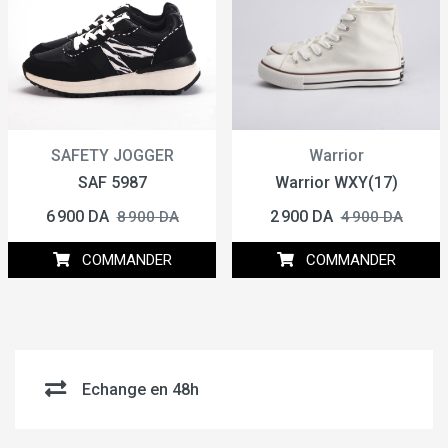
SAFETY JOGGER
Warrior
SAF 5987
Warrior WXY(17)
6 900 DA
2 900 DA
8 900 DA
4 900 DA
COMMANDER
COMMANDER
Echange en 48h